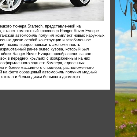
цкого тюнера Startech, представленной на
 станет компактный кроссовер Ranger Rover Evoque
танский автомобиль получил комплект новых наружных
есные диски особой конструкции и газобалонное
ий, позволяющее повысить экономичность
азработанный ранее обвес кузова, который был
облик Ranger Rover Evoque преобразился за счет
авок в передних крыльях с изображенным на них
реоформленного заднего бампера, сдвоенных
ы и более массивного спойлера, расположенного
ый на фото образцовый автомобиль получил модный
 стекла и белые диски большого диаметра.