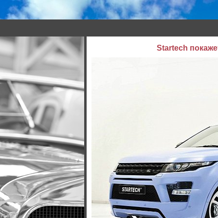
Startech покаж